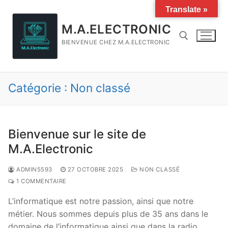
Aller
Translate »
au
M.A.ELECTRONIC
contenu
BIENVENUE CHEZ M.A.ELECTRONIC
Rechercher :
Catégorie :
Non classé
Bienvenue sur le site de
M.A.Electronic
ADMIN5593
27 OCTOBRE 2025
NON CLASSÉ
1 COMMENTAIRE
L’informatique est notre passion, ainsi que notre
métier. Nous sommes depuis plus de 35 ans dans le
domaine de l’informatique ainsi que dans la radio…